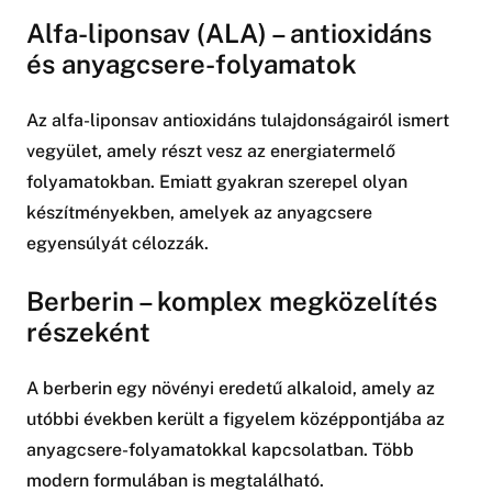
Alfa-liponsav (ALA) – antioxidáns
és anyagcsere-folyamatok
Az alfa-liponsav antioxidáns tulajdonságairól ismert
vegyület, amely részt vesz az energiatermelő
folyamatokban. Emiatt gyakran szerepel olyan
készítményekben, amelyek az anyagcsere
egyensúlyát célozzák.
Berberin – komplex megközelítés
részeként
A berberin egy növényi eredetű alkaloid, amely az
utóbbi években került a figyelem középpontjába az
anyagcsere-folyamatokkal kapcsolatban. Több
modern formulában is megtalálható.