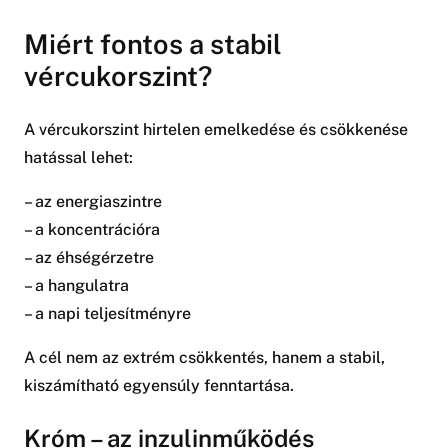
Miért fontos a stabil
vércukorszint?
A vércukorszint hirtelen emelkedése és csökkenése
hatással lehet:
– az energiaszintre
– a koncentrációra
– az éhségérzetre
– a hangulatra
– a napi teljesítményre
A cél nem az extrém csökkentés, hanem a stabil,
kiszámítható egyensúly fenntartása.
Króm – az inzulinműködés