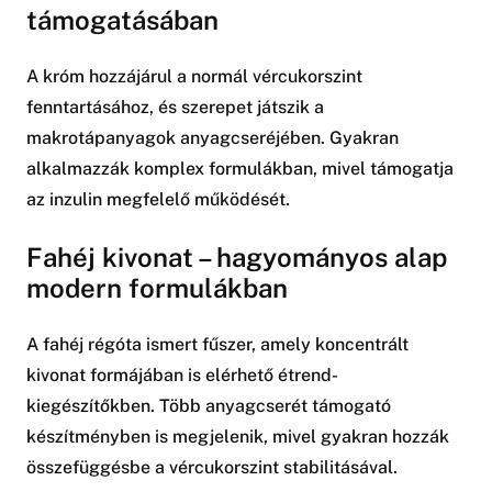
támogatásában
A króm hozzájárul a normál vércukorszint
fenntartásához, és szerepet játszik a
makrotápanyagok anyagcseréjében. Gyakran
alkalmazzák komplex formulákban, mivel támogatja
az inzulin megfelelő működését.
Fahéj kivonat – hagyományos alap
modern formulákban
A fahéj régóta ismert fűszer, amely koncentrált
kivonat formájában is elérhető étrend-
kiegészítőkben. Több anyagcserét támogató
készítményben is megjelenik, mivel gyakran hozzák
összefüggésbe a vércukorszint stabilitásával.