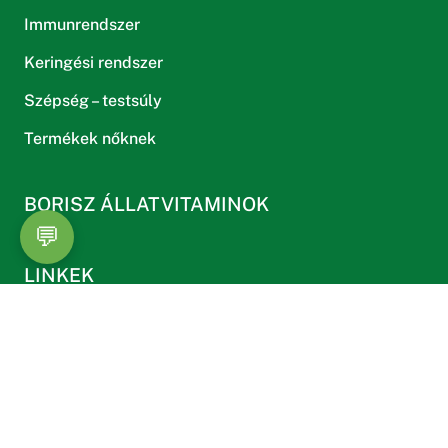
Immunrendszer
Keringési rendszer
Szépség – testsúly
Termékek nőknek
BORISZ ÁLLATVITAMINOK
💬
LINKEK
Termékek
Kosár
Fiókom
Blog