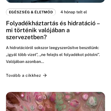
4 hónap telt el
EGÉSZSÉG & ÉLETMÓD
Folyadékháztartás és hidratáció –
mi történik valójában a
szervezetben?
A hidratációról sokszor leegyszerűsítve beszélünk:
„igyál több vizet”, „ne felejts el folyadékot pótolni”.
Valójában azonban…
Tovább a cikkhez