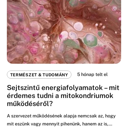
5 hónap telt el
TERMÉSZET & TUDOMÁNY
Sejtszintű energiafolyamatok – mit
érdemes tudni a mitokondriumok
működéséről?
A szervezet működésének alapja nemcsak az, hogy
mit eszünk vagy mennyit pihenünk, hanem az is,…