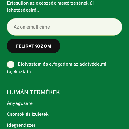
Értesüljön az egészség megőrzésének új
lehetőségeiről.
Elolvastam és elfogadom az adatvédelmi
tájékoztatót
HUMÁN TERMÉKEK
Anyagcsere
Csontok és ízületek
Idegrendszer