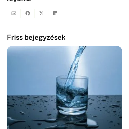
Friss bejegyzések