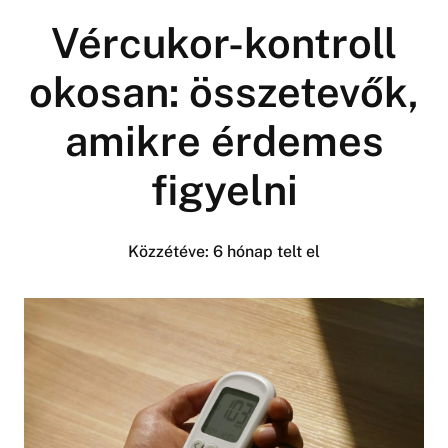
Vércukor-kontroll
okosan: összetevők,
amikre érdemes
figyelni
Közzétéve:
6 hónap telt el