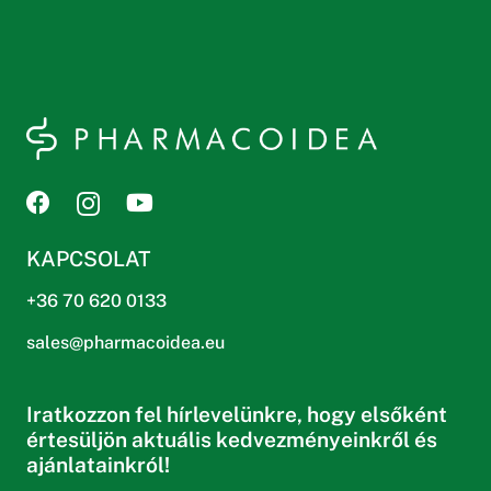
KAPCSOLAT
+36 70 620 0133
sales@pharmacoidea.eu
Iratkozzon fel hírlevelünkre, hogy elsőként
értesüljön aktuális kedvezményeinkről és
ajánlatainkról!