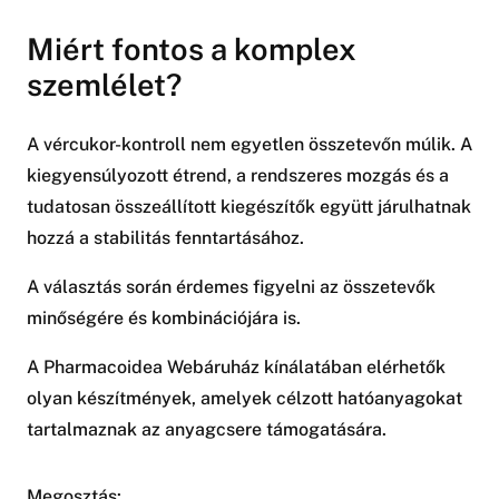
Miért fontos a komplex
szemlélet?
A vércukor-kontroll nem egyetlen összetevőn múlik. A
kiegyensúlyozott étrend, a rendszeres mozgás és a
tudatosan összeállított kiegészítők együtt járulhatnak
hozzá a stabilitás fenntartásához.
A választás során érdemes figyelni az összetevők
minőségére és kombinációjára is.
A Pharmacoidea Webáruház kínálatában elérhetők
olyan készítmények, amelyek célzott hatóanyagokat
tartalmaznak az anyagcsere támogatására.
Megosztás: