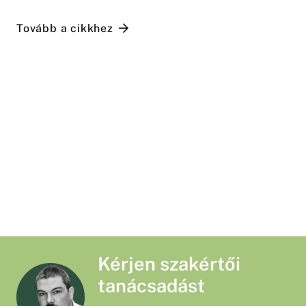
Tovább a cikkhez
Kérjen szakértői
tanácsadást