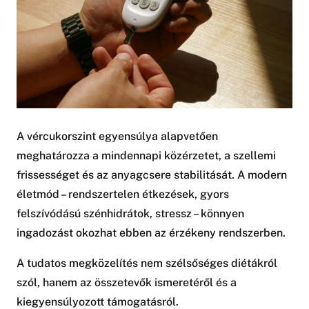
A vércukorszint egyensúlya alapvetően
meghatározza a mindennapi közérzetet, a szellemi
frissességet és az anyagcsere stabilitását. A modern
életmód – rendszertelen étkezések, gyors
felszívódású szénhidrátok, stressz – könnyen
ingadozást okozhat ebben az érzékeny rendszerben.
A tudatos megközelítés nem szélsőséges diétákról
szól, hanem az összetevők ismeretéről és a
kiegyensúlyozott támogatásról.