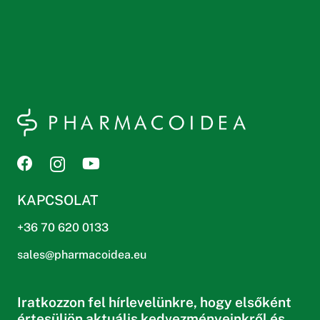
KAPCSOLAT
+36 70 620 0133
sales@pharmacoidea.eu
Iratkozzon fel hírlevelünkre, hogy elsőként
értesüljön aktuális kedvezményeinkről és