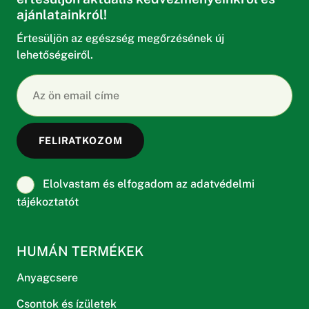
ajánlatainkról!
Értesüljön az egészség megőrzésének új
lehetőségeiről.
Elolvastam és elfogadom az adatvédelmi
tájékoztatót
HUMÁN TERMÉKEK
Anyagcsere
Csontok és ízületek