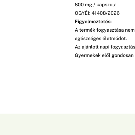
800 mg / kapszula
OGYÉI: 41408/2026
Figyelmeztetés:
A termék fogyasztása nem h
egészséges életmódot.
Az ajánlott napi fogyasztás
Gyermekek elől gondosan el