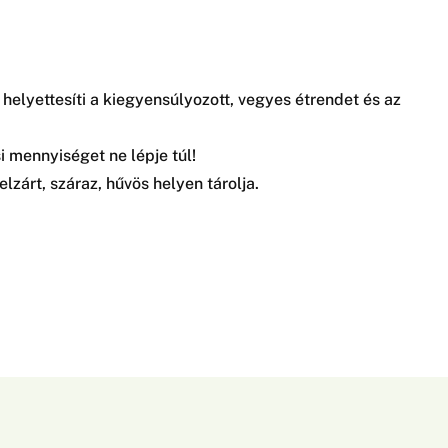
elyettesíti a kiegyensúlyozott, vegyes étrendet és az
i mennyiséget ne lépje túl!
zárt, száraz, hűvös helyen tárolja.