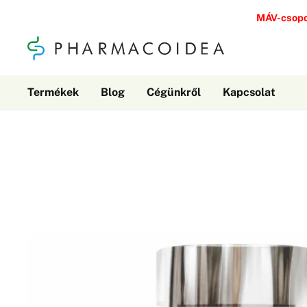
MÁV-csopo
Termékek
Blog
Cégünkről
Kapcsolat