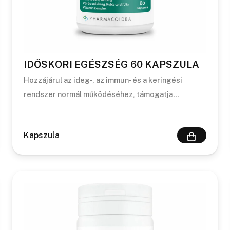
IDŐSKORI EGÉSZSÉG 60 KAPSZULA
Hozzájárul az ideg-, az immun- és a keringési
rendszer normál működéséhez, támogatja…
Kapszula