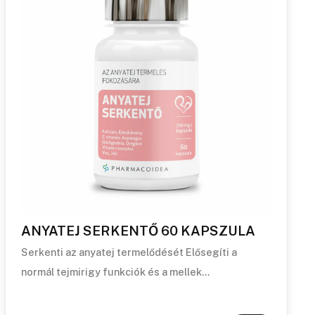
ANYATEJ SERKENTŐ 60 KAPSZULA
Serkenti az anyatej termelődését Elősegíti a
normál tejmirigy funkciók és a mellek…