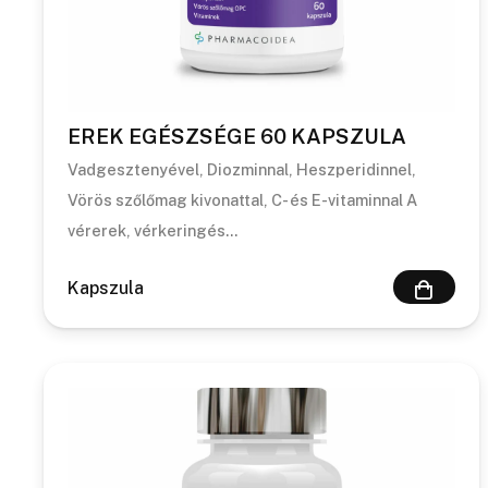
EREK EGÉSZSÉGE 60 KAPSZULA
Vadgesztenyével, Diozminnal, Heszperidinnel,
Vörös szőlőmag kivonattal, C- és E-vitaminnal A
vérerek, vérkeringés…
Kapszula