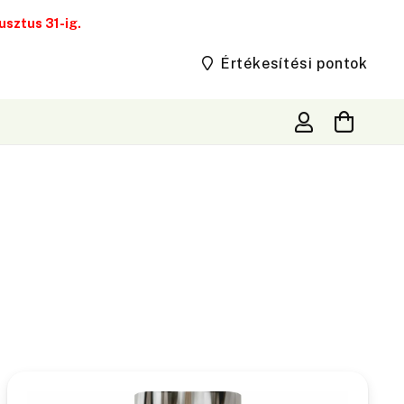
sztus 31-ig.
Értékesítési pontok