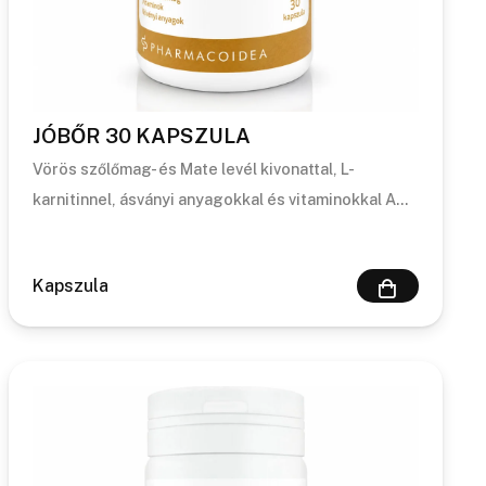
JÓBŐR 30 KAPSZULA
Vörös szőlőmag- és Mate levél kivonattal, L-
karnitinnel, ásványi anyagokkal és vitaminokkal A…
Kapszula