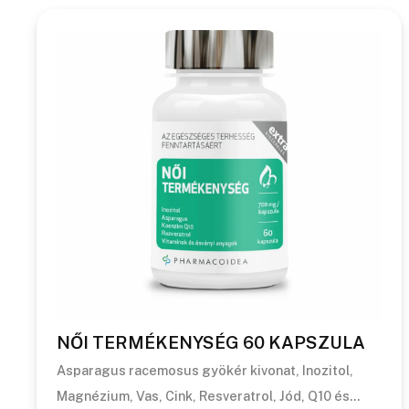
NŐI TERMÉKENYSÉG 60 KAPSZULA
Asparagus racemosus gyökér kivonat, Inozitol,
Magnézium, Vas, Cink, Resveratrol, Jód, Q10 és…