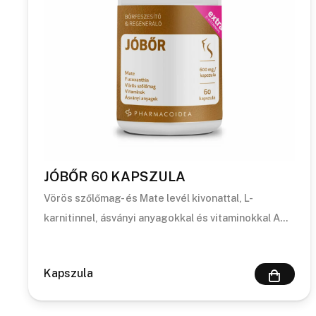
JÓBŐR 60 KAPSZULA
Vörös szőlőmag- és Mate levél kivonattal, L-
karnitinnel, ásványi anyagokkal és vitaminokkal A…
Kapszula