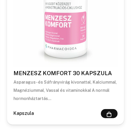
MENZESZ KOMFORT 30 KAPSZULA
Asparagus- és Sáfrányvirág kivonattal, Kalciummal,
Magnéziummal, Vassal és vitaminokkal A normál
hormonháztartás…
Kapszula