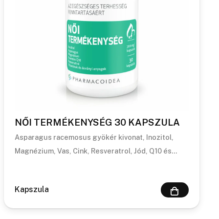
NŐI TERMÉKENYSÉG 30 KAPSZULA
Asparagus racemosus gyökér kivonat, Inozitol,
Magnézium, Vas, Cink, Resveratrol, Jód, Q10 és…
Kapszula