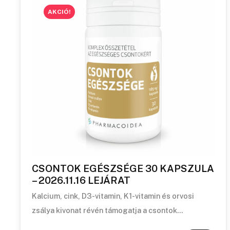
AKCIÓ!
CSONTOK EGÉSZSÉGE 30 KAPSZULA
– 2026.11.16 LEJÁRAT
Kalcium, cink, D3-vitamin, K1-vitamin és orvosi
zsálya kivonat révén támogatja a csontok…