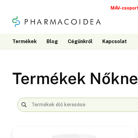
MÁV-csoport
Termékek
Blog
Cégünkről
Kapcsolat
Termékek Nőkn