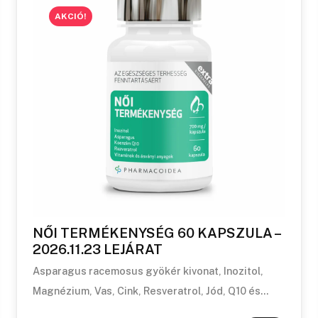
AKCIÓ!
NŐI TERMÉKENYSÉG 60 KAPSZULA –
2026.11.23 LEJÁRAT
Asparagus racemosus gyökér kivonat, Inozitol,
Magnézium, Vas, Cink, Resveratrol, Jód, Q10 és…