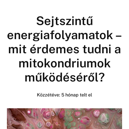
Sejtszintű
energiafolyamatok –
mit érdemes tudni a
mitokondriumok
működéséről?
Közzétéve:
5 hónap telt el