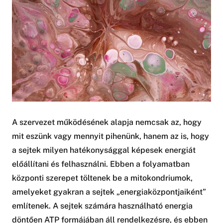
A szervezet működésének alapja nemcsak az, hogy
mit eszünk vagy mennyit pihenünk, hanem az is, hogy
a sejtek milyen hatékonysággal képesek energiát
előállítani és felhasználni. Ebben a folyamatban
központi szerepet töltenek be a mitokondriumok,
amelyeket gyakran a sejtek „energiaközpontjaiként”
említenek. A sejtek számára használható energia
döntően ATP formájában áll rendelkezésre, és ebben