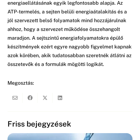
energiaellátásának egyik legfontosabb alapja. Az
ATP-termelés, a sejten belüli energiaátalakítás és a
jól szervezett belső folyamatok mind hozzájárulnak
ahhoz, hogy a szervezet működése összehangolt
maradjon. A sejtszintű energiafolyamatokra épülő
készítmények ezért egyre nagyobb figyelmet kapnak
azok körében, akik tudatosabban szeretnék átlátni az
összetevők és a formulák mögötti logikát.
Megosztás:
Friss bejegyzések