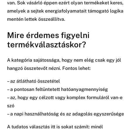
van. Sok vásárló éppen ezért olyan termékeket keres,
amelyek a sejtek energiafolyamatait támogató logika
mentén lettek összeállítva.
Mire érdemes figyelni
termékválasztáskor?
A kategória sajátossága, hogy nem elég csak egy jól
hangzó összetevőt nézni. Fontos lehet:
– az átlátható összetétel
– a pontosan feltüntetett hatóanyagmennyiség
– az, hogy egy célzott vagy komplex formuláról van-e
szó
– a napi használhatóság és az adagolás egyszerűsége
A tudatos választás itt is sokat számít: minél