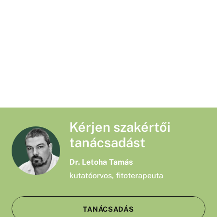
Kérjen szakértői
tanácsadást
Dr. Letoha Tamás
kutatóorvos, fitoterapeuta
TANÁCSADÁS