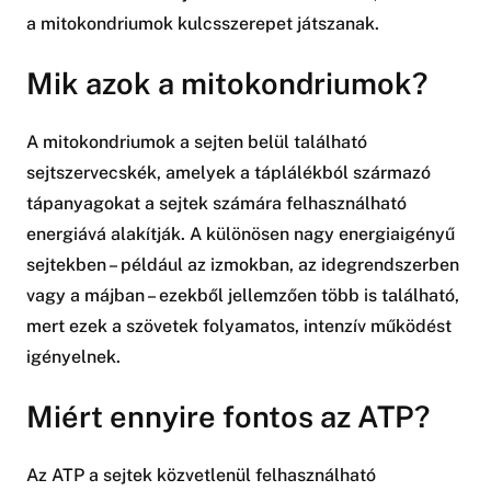
a mitokondriumok kulcsszerepet játszanak.
Mik azok a mitokondriumok?
A mitokondriumok a sejten belül található
sejtszervecskék, amelyek a táplálékból származó
tápanyagokat a sejtek számára felhasználható
energiává alakítják. A különösen nagy energiaigényű
sejtekben – például az izmokban, az idegrendszerben
vagy a májban – ezekből jellemzően több is található,
mert ezek a szövetek folyamatos, intenzív működést
igényelnek.
Miért ennyire fontos az ATP?
Az ATP a sejtek közvetlenül felhasználható