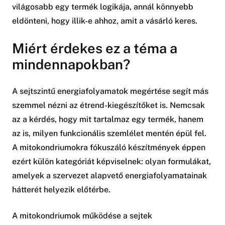
világosabb egy termék logikája, annál könnyebb
eldönteni, hogy illik-e ahhoz, amit a vásárló keres.
Miért érdekes ez a téma a
mindennapokban?
A sejtszintű energiafolyamatok megértése segít más
szemmel nézni az étrend-kiegészítőket is. Nemcsak
az a kérdés, hogy mit tartalmaz egy termék, hanem
az is, milyen funkcionális szemlélet mentén épül fel.
A mitokondriumokra fókuszáló készítmények éppen
ezért külön kategóriát képviselnek: olyan formulákat,
amelyek a szervezet alapvető energiafolyamatainak
hátterét helyezik előtérbe.
A mitokondriumok működése a sejtek