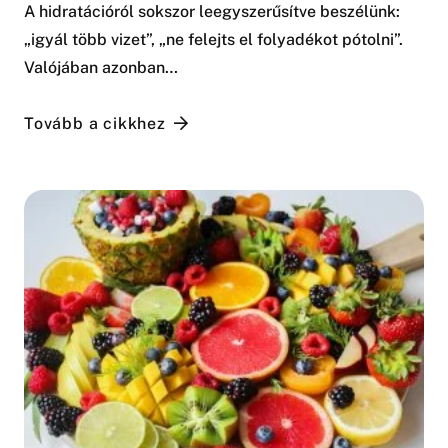
A hidratációról sokszor leegyszerűsítve beszélünk:
„igyál több vizet”, „ne felejts el folyadékot pótolni”.
Valójában azonban…
Tovább a cikkhez