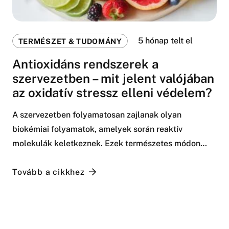
5 hónap telt el
TERMÉSZET & TUDOMÁNY
Antioxidáns rendszerek a
szervezetben – mit jelent valójában
az oxidatív stressz elleni védelem?
A szervezetben folyamatosan zajlanak olyan
biokémiai folyamatok, amelyek során reaktív
molekulák keletkeznek. Ezek természetes módon…
Tovább a cikkhez