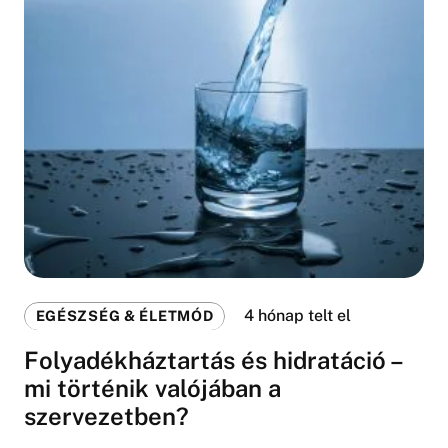
4 hónap telt el
EGÉSZSÉG & ÉLETMÓD
Folyadékháztartás és hidratáció –
mi történik valójában a
szervezetben?