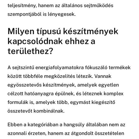
teljesítmény, hanem az általános sejtműködés
szempontjából is lényegesek.
Milyen típusú készítmények
kapcsolódnak ehhez a
területhez?
A sejtszintű energiafolyamatokra fókuszáló termékek
között többféle megközelítés létezik. Vannak
egyösszetevős készítmények, amelyek egyetlen
célzott hatóanyagra épülnek, és léteznek komplex
formulák is, amelyek több, egymást kiegészítő
összetevőt kombinálnak.
Ebben a kategóriában a hangsúly általában nem az
azonnali érzeten, hanem az átgondolt összetételen