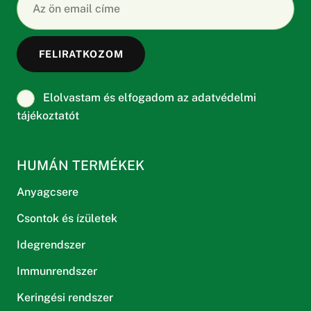
Elolvastam és elfogadom az adatvédelmi
tájékoztatót
HUMÁN TERMÉKEK
Anyagcsere
Csontok és ízületek
Idegrendszer
Immunrendszer
Keringési rendszer