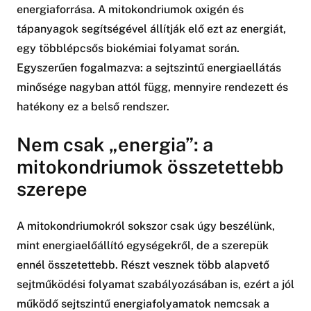
energiaforrása. A mitokondriumok oxigén és
tápanyagok segítségével állítják elő ezt az energiát,
egy többlépcsős biokémiai folyamat során.
Egyszerűen fogalmazva: a sejtszintű energiaellátás
minősége nagyban attól függ, mennyire rendezett és
hatékony ez a belső rendszer.
Nem csak „energia”: a
mitokondriumok összetettebb
szerepe
A mitokondriumokról sokszor csak úgy beszélünk,
mint energiaelőállító egységekről, de a szerepük
ennél összetettebb. Részt vesznek több alapvető
sejtműködési folyamat szabályozásában is, ezért a jól
működő sejtszintű energiafolyamatok nemcsak a