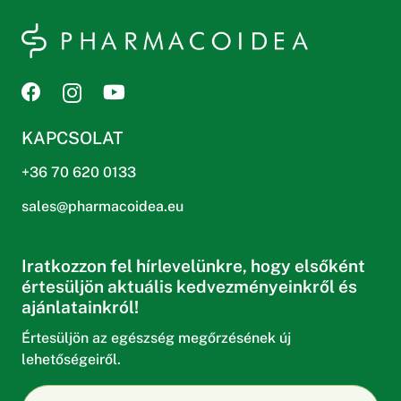
KAPCSOLAT
+36 70 620 0133
sales@pharmacoidea.eu
Iratkozzon fel hírlevelünkre, hogy elsőként
értesüljön aktuális kedvezményeinkről és
ajánlatainkról!
Értesüljön az egészség megőrzésének új
lehetőségeiről.