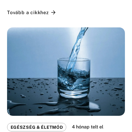
Tovább a cikkhez
4 hónap telt el
EGÉSZSÉG & ÉLETMÓD