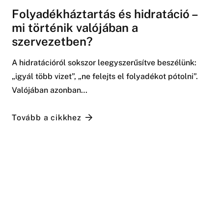
Folyadékháztartás és hidratáció –
mi történik valójában a
szervezetben?
A hidratációról sokszor leegyszerűsítve beszélünk:
„igyál több vizet”, „ne felejts el folyadékot pótolni”.
Valójában azonban…
Tovább a cikkhez