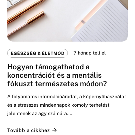
7 hónap telt el
EGÉSZSÉG & ÉLETMÓD
Hogyan támogathatod a
koncentrációt és a mentális
fókuszt természetes módon?
A folyamatos információáradat, a képernyőhasználat
és a stresszes mindennapok komoly terhelést
jelentenek az agy számára.…
Tovább a cikkhez