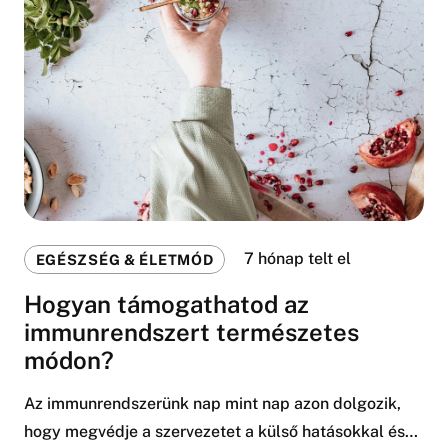
7 hónap telt el
EGÉSZSÉG & ÉLETMÓD
Hogyan támogathatod az
immunrendszert természetes
módon?
Az immunrendszerünk nap mint nap azon dolgozik,
hogy megvédje a szervezetet a külső hatásokkal és…