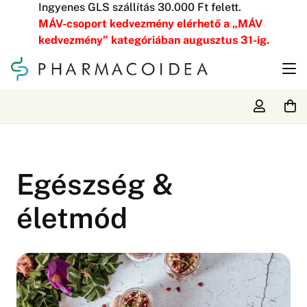
Ingyenes GLS szállítás 30.000 Ft felett.
MÁV-csoport kedvezmény elérhető a „MÁV
kedvezmény” kategóriában augusztus 31-ig.
Egészség &
életmód