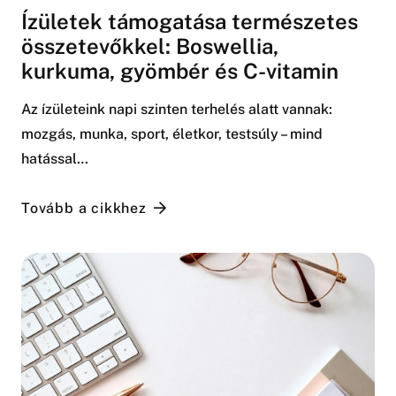
Ízületek támogatása természetes
összetevőkkel: Boswellia,
kurkuma, gyömbér és C-vitamin
Az ízületeink napi szinten terhelés alatt vannak:
mozgás, munka, sport, életkor, testsúly – mind
hatással…
Tovább a cikkhez