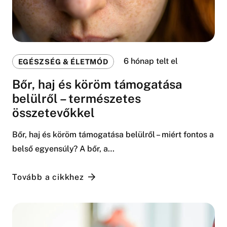
6 hónap telt el
EGÉSZSÉG & ÉLETMÓD
Bőr, haj és köröm támogatása
belülről – természetes
összetevőkkel
Bőr, haj és köröm támogatása belülről – miért fontos a
belső egyensúly? A bőr, a…
Tovább a cikkhez