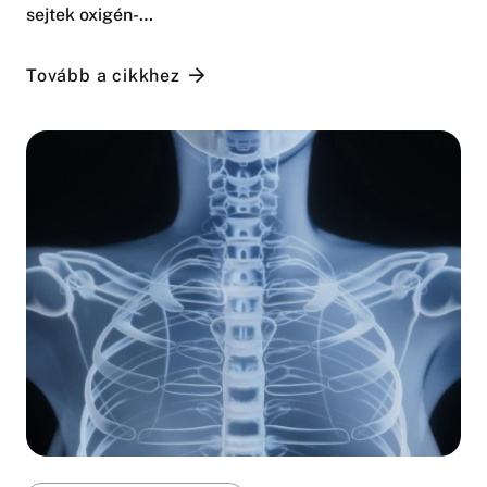
sejtek oxigén-…
Tovább a cikkhez