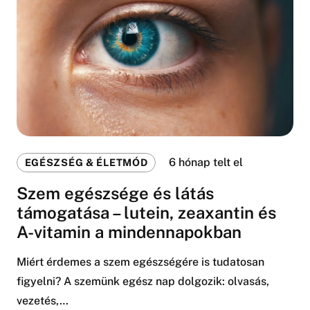
6 hónap telt el
EGÉSZSÉG & ÉLETMÓD
Szem egészsége és látás
támogatása – lutein, zeaxantin és
A-vitamin a mindennapokban
Miért érdemes a szem egészségére is tudatosan
figyelni? A szemünk egész nap dolgozik: olvasás,
vezetés,…