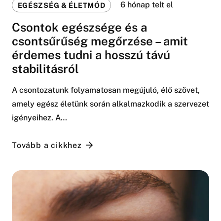
6 hónap telt el
EGÉSZSÉG & ÉLETMÓD
Csontok egészsége és a
csontsűrűség megőrzése – amit
érdemes tudni a hosszú távú
stabilitásról
A csontozatunk folyamatosan megújuló, élő szövet,
amely egész életünk során alkalmazkodik a szervezet
igényeihez. A…
Tovább a cikkhez