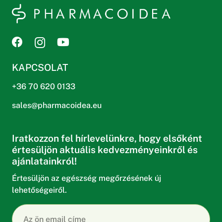
KAPCSOLAT
+36 70 620 0133
sales@pharmacoidea.eu
Iratkozzon fel hírlevelünkre, hogy elsőként
értesüljön aktuális kedvezményeinkről és
ajánlatainkról!
Értesüljön az egészség megőrzésének új
lehetőségeiről.